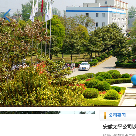
公司要闻
安徽太平公司