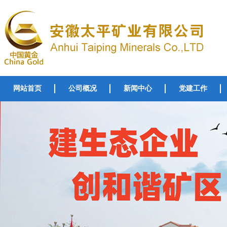
网站首页
公司概况
新闻中心
党建工作