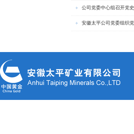
公司党委中心组召开党
安徽太平公司党委组织党