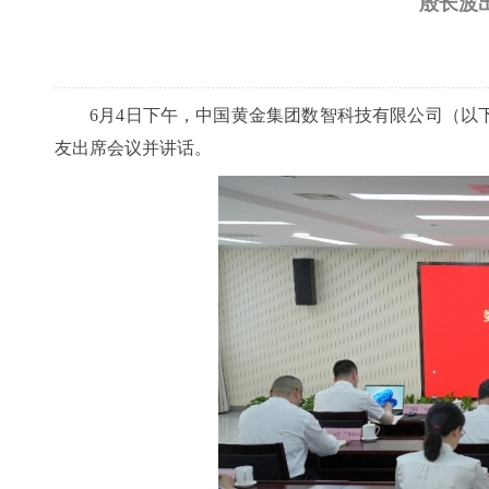
殷长波
6月4日下午，中国黄金集团数智科技有限公司（
友出席会议并讲话。