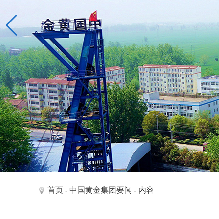
首页
-
中国黄金集团要闻
- 内容