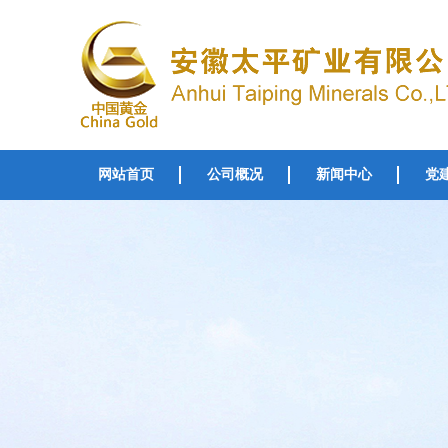
网站首页
公司概况
新闻中心
党