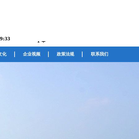
9:34
文化
企业视频
政策法规
联系我们