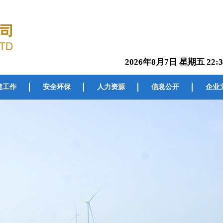
2026年8月7日 星期五 22:3
建工作
安全环保
人力资源
信息公开
企业