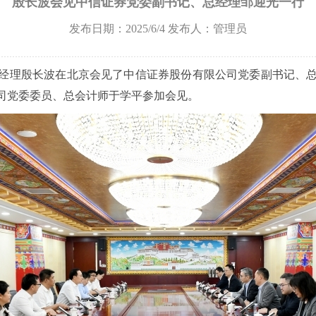
殷长波会见中信证券党委副书记、总经理邹迎光一行
发布日期：2025/6/4 发布人：管理员
总经理殷长波在北京会见了中信证券股份有限公司党委副书记、
司党委委员、总会计师于学平参加会见。