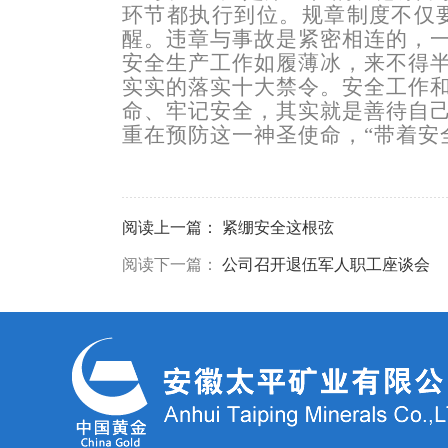
环节都执行到位。规章制度不仅
醒。违章与事故是紧密相连的，
安全生产工作如履薄冰，来不得
实实的落实十大禁令。安全工作
命、牢记安全，其实就是善待自
重在预防这一神圣使命，“带着安
阅读上一篇：
紧绷安全这根弦
阅读下一篇：
公司召开退伍军人职工座谈会