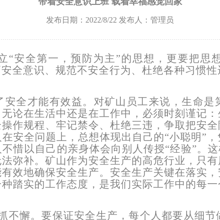
带着安全意识上班 载着幸福感觉回家
发布日期：2022/8/22 发布人：管理员
立“安全第一，预防为主”的思想，更要把思想
高安全意识、规范不安全行为、杜绝各种习惯
了安全才能有效益。对矿山员工来说，生命是
。无论在生活中还是在工作中，必须时刻谨记：
全操作规程、牢记禁令、杜绝三违，争取把安全
在安全问题上，总想体现出自己的“小聪明”
不惜以自己的亲身体会向别人传授“经验”。这
无法弥补。矿山作为安全生产的高危行业，只有
能有效地确保安全生产。安全生产关键在落实，
一种踏实的工作态度，是我们实际工作中的每一
抓不懈。要保证安全生产，每个人都要从细节