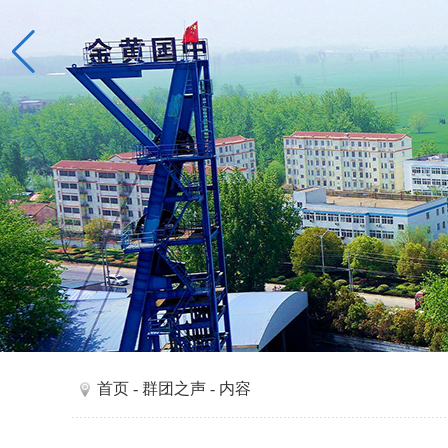
首页
-
群团之声
- 内容