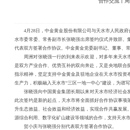
合作交流丨周
4月28日，中金黄金股份有限公司与天水市人民政
水市委常委、常务副市长张晓强出席签约仪式并致辞。
代表双方签署合作协议。中金黄金党委副书记、董事、
周洲对张晓强一行的到来表示欢迎，对多年来天水
是双方产业合作、优势互补的双向奔赴，又是央地联合
指示精神，坚定支持中金黄金及驻地企业在天水市投资
生产力，积极融入天水市“三区一地一中心”建设，为谱
张晓强向中国黄金集团长期以来对天水市经济社会
此次签约是新的起点，天水市将全面抓好合作协议事项
升生态效益、社会效益和经济效益，实现合作共赢发展
源综合利用、数字化矿山建设等领域的合作，支持天水
贺小庆与张晓强分别代表双方签署合作协议。