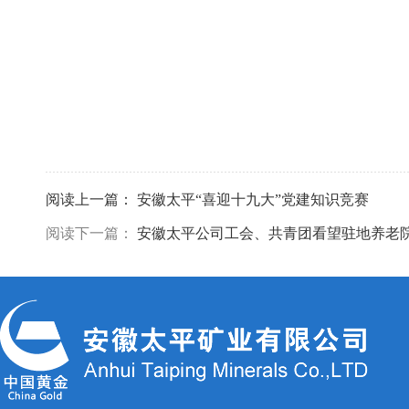
阅读上一篇：
安徽太平“喜迎十九大”党建知识竞赛
阅读下一篇：
安徽太平公司工会、共青团看望驻地养老